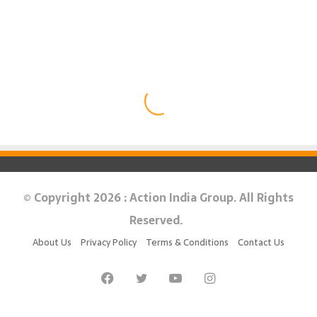
© Copyright 2026 : Action India Group. All Rights
Reserved.
About Us
Privacy Policy
Terms & Conditions
Contact Us
Facebook
Twitter
YouTube
Instagram