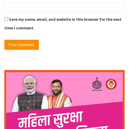
Save my name, email, and website in this browser for the next
time I comment.