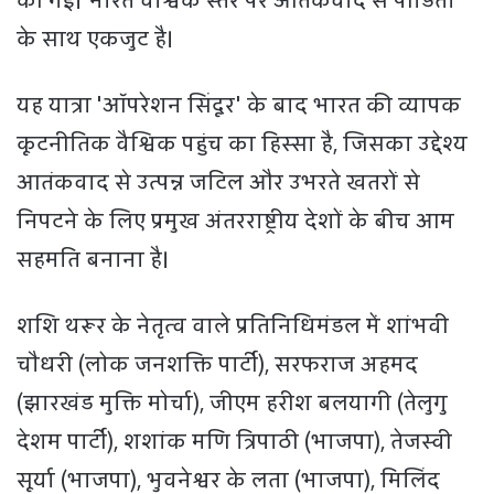
की गई। भारत वैश्विक स्तर पर आतंकवाद से पीड़ितों
के साथ एकजुट है।
यह यात्रा 'ऑपरेशन सिंदूर' के बाद भारत की व्यापक
कूटनीतिक वैश्विक पहुंच का हिस्सा है, जिसका उद्देश्य
आतंकवाद से उत्पन्न जटिल और उभरते खतरों से
निपटने के लिए प्रमुख अंतरराष्ट्रीय देशों के बीच आम
सहमति बनाना है।
शशि थरूर के नेतृत्व वाले प्रतिनिधिमंडल में शांभवी
चौधरी (लोक जनशक्ति पार्टी), सरफराज अहमद
(झारखंड मुक्ति मोर्चा), जीएम हरीश बलयागी (तेलुगु
देशम पार्टी), शशांक मणि त्रिपाठी (भाजपा), तेजस्वी
सूर्या (भाजपा), भुवनेश्वर के लता (भाजपा), मिलिंद