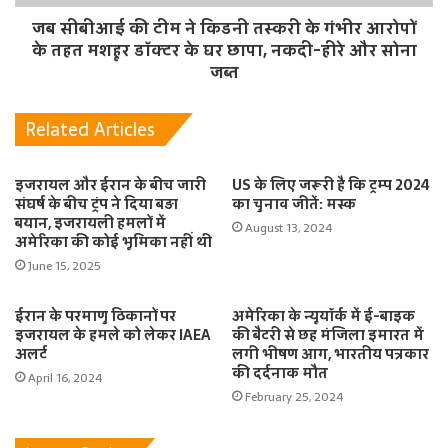
जब सीबीआई की टीम ने किडनी तस्करी के गंभीर आरोपों
के तहत मशहूर डॉक्टर के घर छापा, नकदी-हीरे और सोना
जब्त
Related Articles
इजरायल और ईरान के बीच जारी
US के लिए जरूरी है कि ट्रम्प 2024
संघर्ष के बीच ट्रंप ने दिया बड़ा
का चुनाव जीतें: मस्क
बयान, इजरायली हमलों में
August 13, 2024
अमेरिका की कोई भूमिका नहीं थी
June 15, 2025
ईरान के परमाणु ठिकानों पर
अमेरिका के न्यूयॉर्क में ई-बाइक
इजरायल के हमले को लेकर IAEA
की बैटरी से छह मंजिला इमारत में
अलर्ट
लगी भीषण आग, भारतीय पत्रकार
की दर्दनाक मौत
April 16, 2024
February 25, 2024