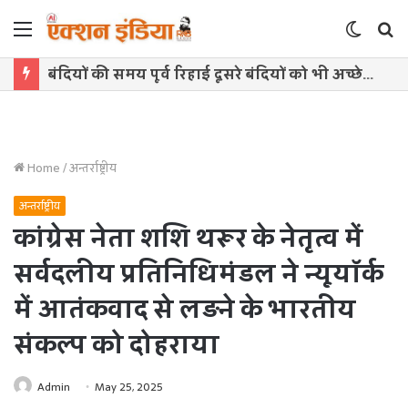
Menu
Switch
S
skin
f
बंदियों की समय पूर्व रिहाई दूसरे बंदियों को भी अच्छे आचरण के लिए करेगी प्रोत्साहित : मुख्यमंत्री डॉ. यादव
Home
/
अन्तर्राष्ट्रीय
अन्तर्राष्ट्रीय
कांग्रेस नेता शशि थरूर के नेतृत्व में
सर्वदलीय प्रतिनिधिमंडल ने न्यूयॉर्क
में आतंकवाद से लड़ने के भारतीय
संकल्प को दोहराया
Admin
May 25, 2025