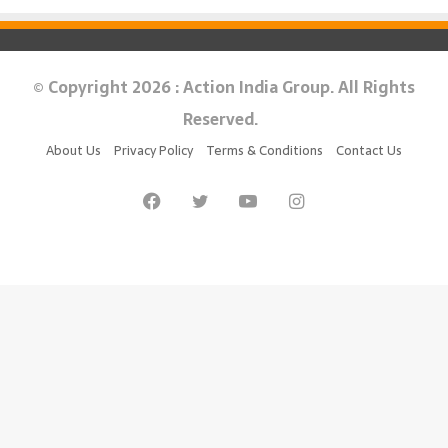
© Copyright 2026 : Action India Group. All Rights
Reserved.
About Us
Privacy Policy
Terms & Conditions
Contact Us
Facebook
Twitter
YouTube
Instagram