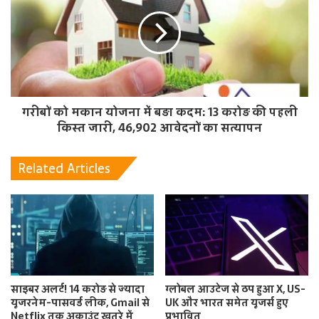
गरीबों को मकान योजना में बड़ा कदम: 13 करोड़ की पहली
किस्त जारी, 46,902 आवेदनों का सत्यापन
Related Articles
साइबर अलर्ट! 14 करोड़ से ज्यादा
ग्लोबल आउटेज से ठप हुआ X, US-
यूजरनेम-पासवर्ड लीक, Gmail से
UK और भारत समेत यूजर्स हुए
Netflix तक अकाउंट खतरे में
प्रभावित