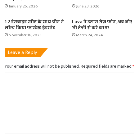
January 25, 2026
June 23, 2026
1.2 टेराबाइट स्पीड के साथ चीन ने
Lava ने उतारा तेज़ फोन, अब और
लॉन्च किया फास्टेस्ट इंटरनेट
भी तेज़ी से करें काम!
November 16, 2023
March 24, 2024
Leave a Reply
Your email address will not be published.
Required fields are marked
*
C
o
m
m
e
n
t