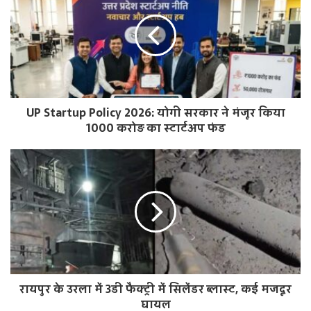
i
t
e
UP Startup Policy 2026: योगी सरकार ने मंजूर किया
1000 करोड़ का स्टार्टअप फंड
रायपुर के उरला में 3डी फैक्ट्री में सिलेंडर ब्लास्ट, कई मजदूर
घायल