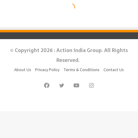
© Copyright 2026 : Action India Group. All Rights
Reserved.
About Us
Privacy Policy
Terms & Conditions
Contact Us
Facebook
Twitter
YouTube
Instagram