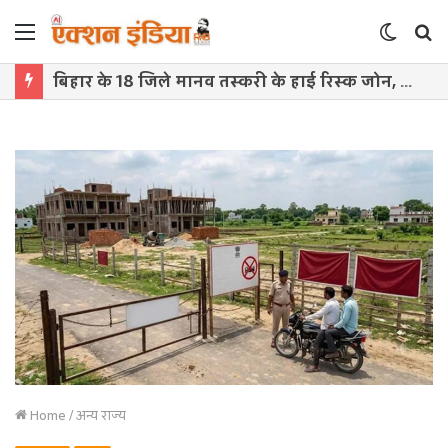
Menu
Switch
S
skin
f
बिहार के 18 जिले मानव तस्करी के हाई रिस्क जोन, सामने आई चिंताजनक तस्वीर
Home
/
अन्य राज्य