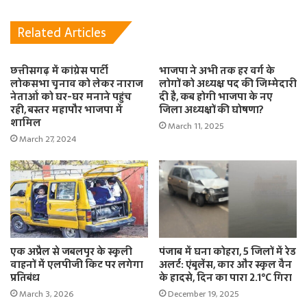
Related Articles
छत्तीसगढ़ में कांग्रेस पार्टी
भाजपा ने अभी तक हर वर्ग के
लोकसभा चुनाव को लेकर नाराज
लोगों को अध्यक्ष पद की जिम्मेदारी
नेताओं को घर-घर मनाने पहुंच
दी है, कब होगी भाजपा के नए
रही, बस्तर महापौर भाजपा में
जिला अध्यक्षों की घोषणा?
शामिल
March 11, 2025
March 27, 2024
एक अप्रैल से जबलपुर के स्कूली
पंजाब में घना कोहरा, 5 जिलों में रेड
वाहनों में एलपीजी किट पर लगेगा
अलर्ट: एंबुलेंस, कार और स्कूल वैन
प्रतिबंध
के हादसे, दिन का पारा 2.1°C गिरा
March 3, 2026
December 19, 2025