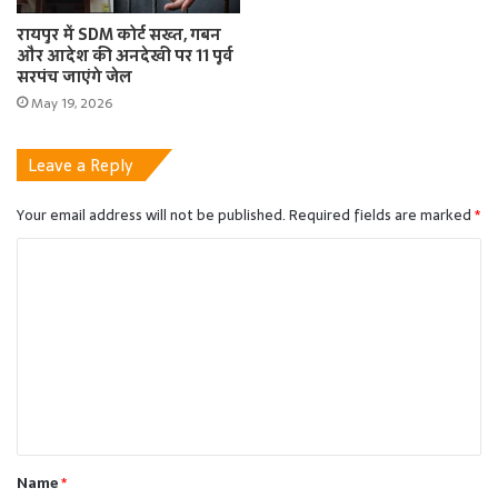
रायपुर में SDM कोर्ट सख्त, गबन
और आदेश की अनदेखी पर 11 पूर्व
सरपंच जाएंगे जेल
May 19, 2026
Leave a Reply
Your email address will not be published.
Required fields are marked
*
C
o
m
m
e
n
t
Name
*
*