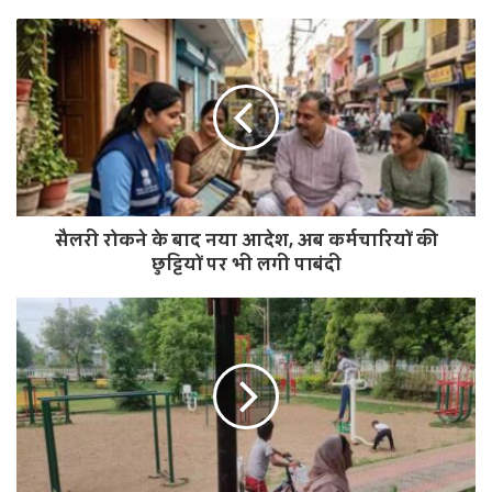
b
s
i
t
e
सैलरी रोकने के बाद नया आदेश, अब कर्मचारियों की
छुट्टियों पर भी लगी पाबंदी