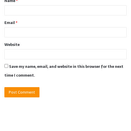
Name
*
*
Email
*
Website
Save my name, email, and website in this browser for the next
time I comment.