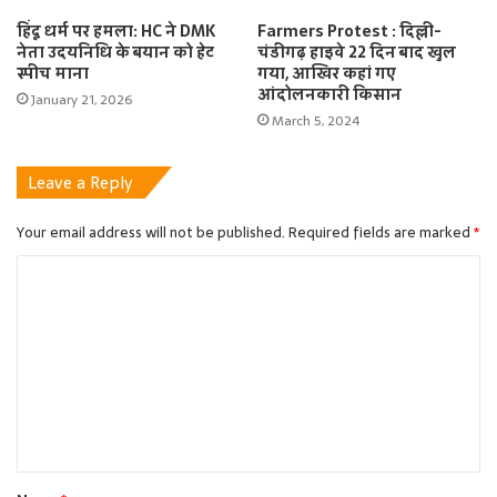
हिंदू धर्म पर हमला: HC ने DMK
Farmers Protest : दिल्ली-
नेता उदयनिधि के बयान को हेट
चंडीगढ़ हाइवे 22 दिन बाद खुल
स्पीच माना
गया, आखिर कहां गए
आंदोलनकारी किसान
January 21, 2026
March 5, 2024
Leave a Reply
Your email address will not be published.
Required fields are marked
*
C
o
m
m
e
n
t