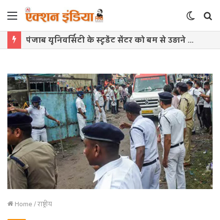
Menu
Switch
S
skin
f
पंजाब यूनिवर्सिटी के स्टूडेंट सेंटर को बम से उड़ाने की धमकी, सुरक्षा एजेंसियां अलर्ट
Home
/
राष्ट्रीय