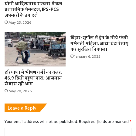
योगी आदित्यनाथ सरकार में बड़ा
प्रशासनिक फेरबदल, IPS-PCS
अफसरों के तबादले
May 23, 2026
बिहार-सुपौल में ट्रेन के नीचे फंसी
गर्भवती महिला, आधा घंटा रेस्क्यू
कर सुरक्षित निकाला
January 6, 2025
हरियाणा में भीषण गर्मी का कहर,
46.9 डिग्री पहुंचा पारा; आसमान
से बरस रही आग
May 20, 2026
Leave a Reply
Your email address will not be published.
Required fields are marked
*
C