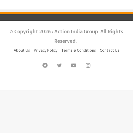
© Copyright 2026 : Action India Group. All Rights
Reserved.
About Us
Privacy Policy
Terms & Conditions
Contact Us
Facebook
Twitter
YouTube
Instagram