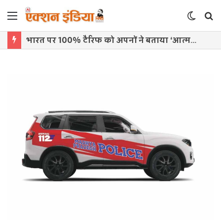
Menu
Switch
S
skin
f
भारत पर 100% टैरिफ को अपनों ने बताया ‘आत्मघाती कदम’, ट्रंप प्रशासन पर उठे सवाल