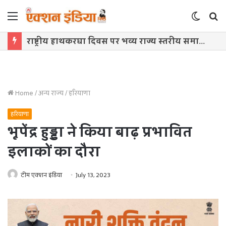
Menu
Switch
S
skin
f
राष्ट्रीय हाथकरघा दिवस पर भव्य राज्य स्तरीय समारोह आज, बुनकरों को मिलेगी करोड़ों की सौगात
Home
/
अन्य राज्य
/
हरियाणा
हरियाणा
भूपेंद्र हुड्डा ने किया बाढ़ प्रभावित
इलाकों का दौरा
टीम एक्शन इंडिया
July 13, 2023