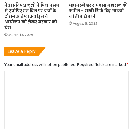
नेता प्रतिपक्ष जूली ने विधानसभा
महामंडलेश्वर रामदास महाराज की
में एप्रोप्रिएशन बिल पर चर्चा के
अपील – राखी सिर्फ हिंदू भाइयों
दौरान आईफा अवॉर्ड्स के
को ही बांधें बहनें
आयोजन को लेकर सरकार को
August 8, 2025
घेरा
March 13, 2025
Leave a Reply
Your email address will not be published.
Required fields are marked
*
C
o
m
m
e
n
t