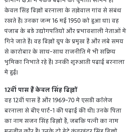
ग्रामीण क्षेत्रों में पकड़ बढ़ाने की चुनौती सामने है।
केवल सिंह ढिल्लों बरनाला के तल्लेवाल गांव से संबंध
रखते हैं। उनका जन्म 16 मई 1950 को हुआ था। वह
पंजाब के बड़े उद्योगपतियों और प्रभावशाली नेताओं में
गिने जाते हैं। वह ढिल्लों ग्रुप के प्रमुख हैं और लंबे समय
से कारोबार के साथ-साथ राजनीति में भी सक्रिय
भूमिका निभाते रहे हैं। उनकी शुरुआती पढ़ाई बरनाला
में हुई।
12वीं पास हैं केवल सिंह ढिल्लों
वह 12वीं पास हैं और 1969-70 में एसडी कॉलेज
बरनाला से बीए पार्ट-1 की पढ़ाई की थी। उनके पिता
का नाम सजन सिंह ढिल्लों है, जबकि पत्नी का नाम
मनजीत कौर है। उनके दो बेटे कंवरइंदर सिंह ढिल्लों