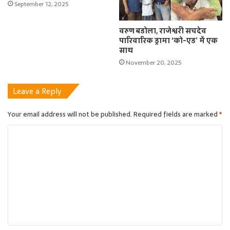
September 12, 2025
वरुण बडोला, राजेश्वरी सचदेव
पारिवारिक ड्रामा ‘को-एड’ में एक
साथ
November 20, 2025
Leave a Reply
Your email address will not be published.
Required fields are marked
*
C
o
m
m
e
n
t