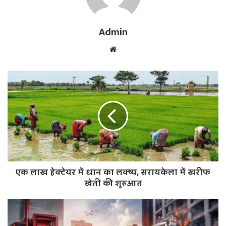
Admin
W
e
b
s
i
t
e
एक लाख हेक्टेयर में धान का लक्ष्य, सरायकेला में खरीफ
खेती की शुरुआत