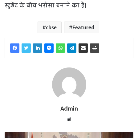
स्टूडेंट के बीच भरोसा बनाने का है।
cbse
Featured
Admin
W
e
b