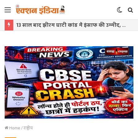
Menu
Switch
S
skin
f
13 साल बाद झीरम घाटी कांड में इंसाफ की उम्मीद, 10 अगस्त को होगी आखिरी बहस
Home
/
राष्ट्रीय