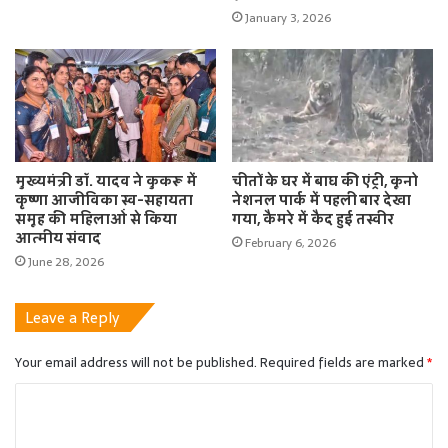
January 3, 2026
मुख्यमंत्री डॉ. यादव ने कुकरू में
चीतों के घर में बाघ की एंट्री, कूनो
कृष्णा आजीविका स्व-सहायता
नेशनल पार्क में पहली बार देखा
समूह की महिलाओं से किया
गया, कैमरे में कैद हुई तस्वीर
आत्मीय संवाद
February 6, 2026
June 28, 2026
Leave a Reply
Your email address will not be published.
Required fields are marked
*
C
o