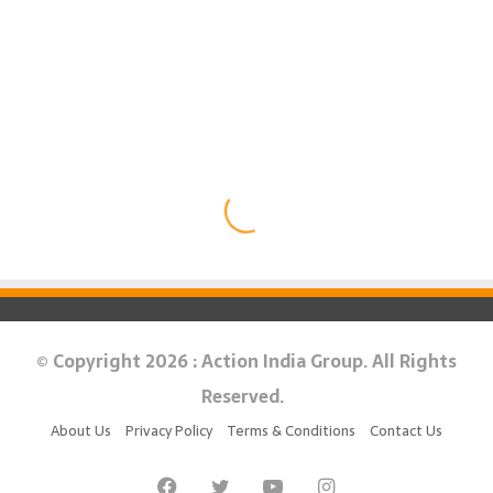
© Copyright 2026 : Action India Group. All Rights
Reserved.
About Us
Privacy Policy
Terms & Conditions
Contact Us
Facebook
Twitter
YouTube
Instagram