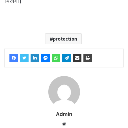
मिलेगी।
protection
Admin
W