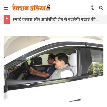
Menu
Switch
S
skin
f
स्मार्ट क्लास और आईसीटी लैब से बदलेगी पढ़ाई की तस्वीर, हर विकासखंड में तैयार होंगे मास्टर ट्रेनर