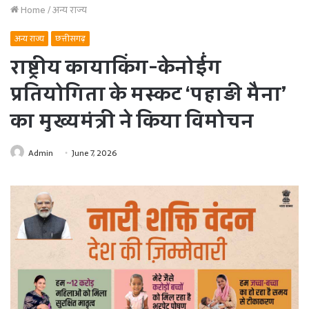
Home
/
अन्य राज्य
अन्य राज्य
छत्तीसगढ़
राष्ट्रीय कायाकिंग-केनोईंग
प्रतियोगिता के मस्कट ‘पहाड़ी मैना’
का मुख्यमंत्री ने किया विमोचन
Admin
June 7, 2026