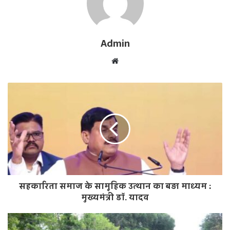
Admin
W
e
b
s
i
t
e
सहकारिता समाज के सामूहिक उत्थान का बड़ा माध्यम :
मुख्यमंत्री डॉ. यादव