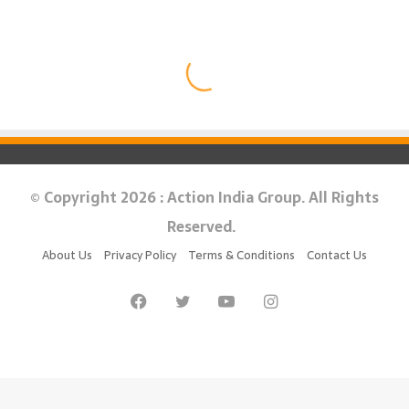
© Copyright 2026 : Action India Group. All Rights
Reserved.
About Us
Privacy Policy
Terms & Conditions
Contact Us
Facebook
Twitter
YouTube
Instagram