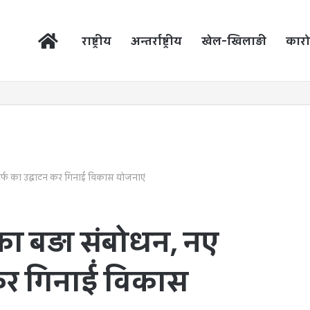
होम
राष्ट्रीय
अन्तर्राष्ट्रीय
खेल-खिलाड़ी
कारो
ोटर्फ का उद्घाटन कर गिनाईं विकास योजनाएं
का बड़ा संबोधन, नए
न कर गिनाईं विकास