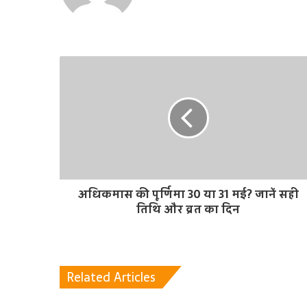
b
s
i
t
e
अधिकमास की पूर्णिमा 30 या 31 मई? जानें सही
तिथि और व्रत का दिन
Related Articles