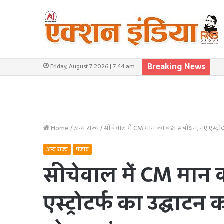
Breaking News
Friday, August 7 2026 | 7:44 am
Home
/
अन्य राज्य
/
सीचेवाल में CM मान का बड़ा संबोधन, नए एस्ट्र
अन्य राज्य
पंजाब
सीचेवाल में CM मान 
एस्ट्रोटर्फ का उद्घाट