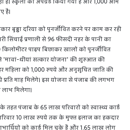
ी है। स्कूलों को अपग्रेड किया गया है और 1,000 आम
हैं।
रकार बुड्ढा दरिया को पुनर्जीवित करने पर काम कर रही
धरी सिंचाई प्रणाली से 96 फीसदी नहर के पानी का
0 किलोमीटर पाइप बिछाकर खालों को पुनर्जीवित
ी ने 'मावां-धीयां सत्कार योजना' की शुरुआत की
र महिला को 1,000 रुपये और अनुसूचित जाति की
े प्रति माह मिलेंगे। इस योजना से पंजाब की लगभग
 लाभ मिलेगा।
' के तहत पंजाब के 65 लाख परिवारों को स्वास्थ्य कार्ड
हर परिवार 10 लाख रुपये तक के मुफ्त इलाज का हकदार
ार्थियों को कार्ड मिल चुके हैं और 1.65 लाख लोग