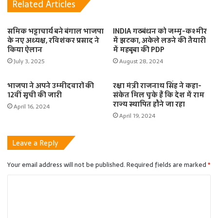
Related Articles
समिक भट्टाचार्य बने बंगाल भाजपा
INDIA गठबंधन को जम्मू-कश्मीर
के नए अध्यक्ष, रविशंकर प्रसाद ने
में झटका, अकेले लड़ने की तैयारी
किया ऐलान
में महबूबा की PDP
July 3, 2025
August 28, 2024
भाजपा ने अपने उम्मीदवारों की
रक्षा मंत्री राजनाथ सिंह ने कहा-
12वीं सूची की जारी
संकेत मिल चुके हैं कि देश में राम
राज्य स्थापित होेने जा रहा
April 16, 2024
April 19, 2024
Leave a Reply
Your email address will not be published.
Required fields are marked
*
C
o
m