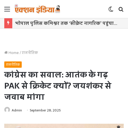
Menu
Switch
S
skin
f
काकोरी ट्रेन एक्शन-डे पर तिरंगा यात्रा में शामिल होंगे मुख्यमंत्री
Home
/
राजनीतिक
राजनीतिक
कांग्रेस का सवाल: आतंक के गढ़
PAK से क्रिकेट क्यों? जयशंकर से
जवाब मांगा
Admin
September 28, 2025