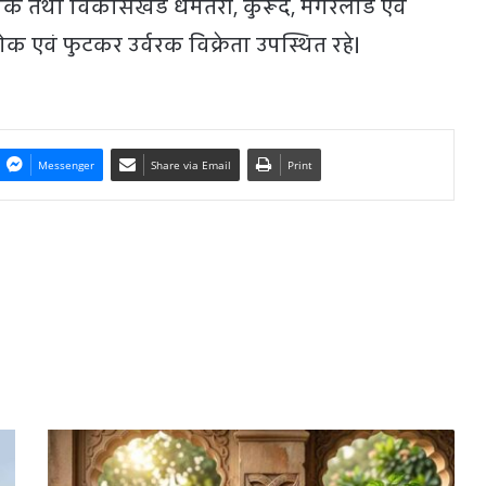
क्षक तथा विकासखंड धमतरी, कुरूद, मगरलोड एवं
थोक एवं फुटकर उर्वरक विक्रेता उपस्थित रहे।
Messenger
Share via Email
Print