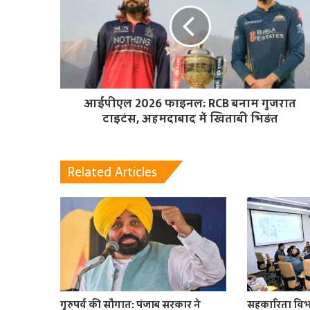
आईपीएल 2026 फाइनल: RCB बनाम गुजरात
टाइटंस, अहमदाबाद में खिताबी भिड़ंत
Related Articles
गुरुपर्व की सौगात: पंजाब सरकार ने
सहकारिता विभा