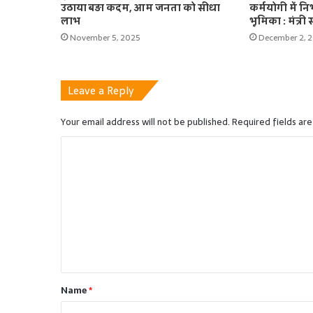
उठाया बड़ा कदम, आम जनता को सीधा
कर्मयोगी में निभ
लाभ
भूमिका : मंत्री 
November 5, 2025
December 2, 
Leave a Reply
Your email address will not be published.
Required fields ar
C
o
m
m
e
n
t
Name
*
*