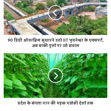
i
t
e
90 डिग्री ओवरब्रिज सुधारने उतरे IIT भुवनेश्वर के एक्सपर्ट,
अब बाकी पुलों पर उठे सवाल
प्रदेश के बंगला पान की महक पड़ोसी देशों तक