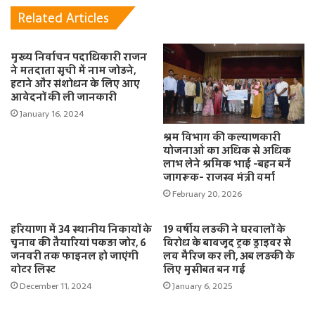
Related Articles
मुख्य निर्वाचन पदाधिकारी राजन
ने मतदाता सूची में नाम जोड़ने,
हटाने और संशोधन के लिए आए
आवेदनों की ली जानकारी
January 16, 2024
श्रम विभाग की कल्याणकारी
योजनाओं का अधिक से अधिक
लाभ लेने श्रमिक भाई -बहन बनें
जागरूक- राजस्व मंत्री वर्मा
February 20, 2026
हरियाणा में 34 स्थानीय निकायों के
19 वर्षीय लड़की ने घरवालों के
चुनाव की तैयारियां पकड़ा जोर, 6
विरोध के बावजूद ट्रक ड्राइवर से
जनवरी तक फाइनल हो जाएंगी
लव मैरिज कर ली, अब लड़की के
वोटर लिस्ट
लिए मुसीबत बन गई
December 11, 2024
January 6, 2025