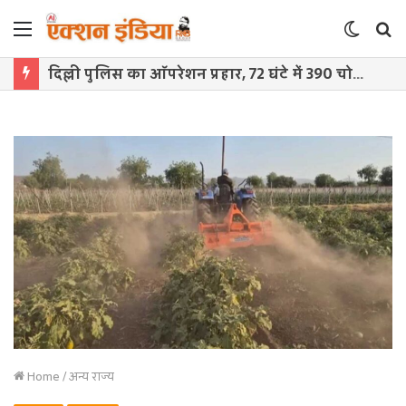
Menu
Switch
S
skin
f
दिल्ली पुलिस का ऑपरेशन प्रहार, 72 घंटे में 390 चोरी के मोबाइल और 66 वाहन बरामद
Home
/
अन्य राज्य