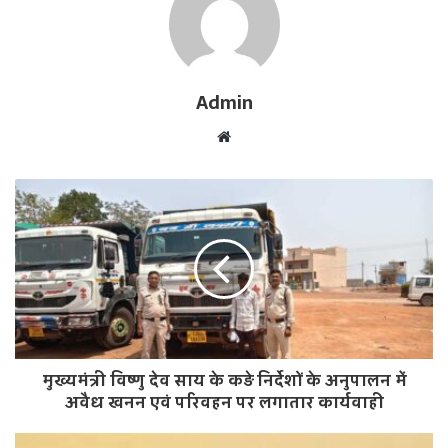
Admin
W
e
b
s
i
t
e
मुख्यमंत्री विष्णु देव साय के कड़े निर्देशों के अनुपालन में
अवैध खनन एवं परिवहन पर लगातार कार्यवाही