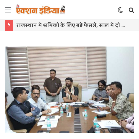
Menu
Switch
S
skin
f
राजस्थान में श्रमिकों के लिए बड़े फैसले, साल में दो बार बढ़ेगा महंगाई भत्ता