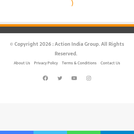
© Copyright 2026 : Action India Group. All Rights
Reserved.
About Us
Privacy Policy
Terms & Conditions
Contact Us
Facebook
Twitter
YouTube
Instagram