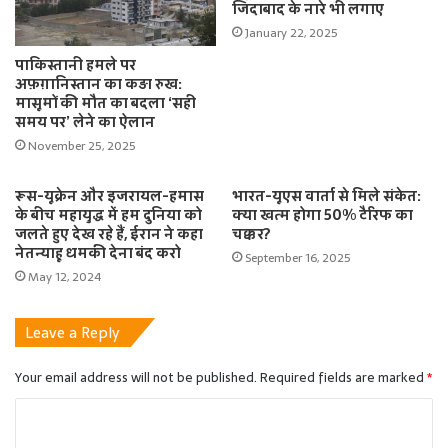
जिंदाबाद के नारे भी लगाए
January 22, 2025
पाकिस्तानी हमले पर
अफ़ग़ानिस्तान का कड़ा रुख:
मासूमों की मौत का बदला ‘सही
समय पर’ लेने का ऐलान
November 25, 2025
रूस-यूक्रेन और इजरायल-हमास
भारत-यूएस वार्ता से मिले संकेत:
के बीच महायुद्ध में हम दुनिया को
क्या खत्म होगा 50% टैरिफ का
जलते हुए देख रहे हैं, ईरान ने कहा
चक्कर?
नेतन्याहू धमकी देना बंद करो
September 16, 2025
May 12, 2024
Leave a Reply
Your email address will not be published.
Required fields are marked
*
C
o