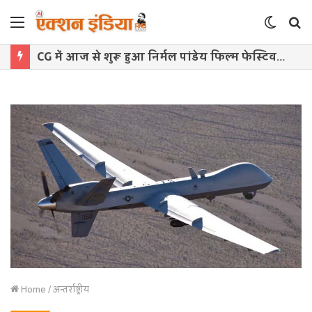
Menu
Switch
S
skin
f
CG में आज से शुरू हुआ निर्मल पांडेय फिल्म फेस्टिवल, सिनेमा प्रेमियों में दिखा उत्साह
Home
/
अन्तर्राष्ट्रीय