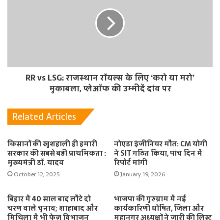
RR vs LSG: राजस्थान रॉयल्स के लिए ‘करो या मरो’
मुकाबला, प्लेऑफ की उम्मीदें दांव पर
Related Articles
किसानों की खुशहाली ही हमारी
नोएडा इंजीनियर मौत: CM योगी
सरकार की सबसे बड़ी प्राथमिकता :
ने SIT गठित किया, पांच दिन में
मुख्यमंत्री डॉ. यादव
रिपोर्ट मांगी
October 12, 2025
January 19, 2026
बिहार में 40 साल बाद लौटे दो
भाजपा की गुरुग्राम में नई
चरण वाले चुनाव; शाहाबाद और
कार्यकारिणी घोषित, जिला और
मिथिला में भी फेज़ विभाजन
महानगर अध्यक्षों ने जारी की लिस्ट