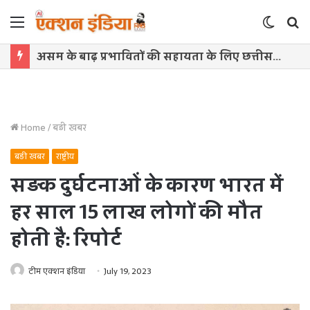
Menu
Switch
S
skin
f
असम के बाढ़ प्रभावितों की सहायता के लिए छत्तीसगढ़ सरकार देगी 5 करोड़ रुपये
Home
/
बड़ी खबर
बड़ी खबर
राष्ट्रीय
सड़क दुर्घटनाओं के कारण भारत में
हर साल 15 लाख लोगों की मौत
होती है: रिपोर्ट
टीम एक्शन इंडिया
July 19, 2023