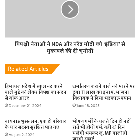
विपक्षी नेताओं ने NDA और नरेंद्र मोदी को ‘इंडिया’ से
मुकाबले की दी चुनौती
Related Articles
हिमाचल प्रदेश में स्कूल बंद करने
धर्मांतरण कराने वाले को मारने पर
वाले मुद्दे को लेकर विपक्ष का सदन
दूंगा 11 लाख का इनाम, भाजपा
से वॉक आउट
विधायक ने दिया भड़काऊ बयान
December 21, 2024
June 18, 2025
वायनाड भूस्खलन: एक ही परिवार
भीषण गर्मी के चलते दिन ही नहीं
के चार सदस्य सुरक्षित पाए गए
रातें भी होंगी गर्म, वहीं दो दिन
चलेगी भयंकर लू, MP वालों हो
August 2, 2024
जाओ अलर्ट