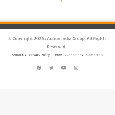
© Copyright 2026 : Action India Group. All Rights
Reserved.
About Us
Privacy Policy
Terms & Conditions
Contact Us
Facebook
Twitter
YouTube
Instagram