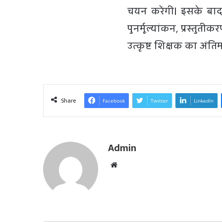
चयन करेंगी। इसके बाद
पुनर्मूल्यांकन, प्रस्तु
उत्कृष्ट शिक्षक का अंत
Share
Facebook
Twitter
LinkedIn
Admin
W
e
b
s
i