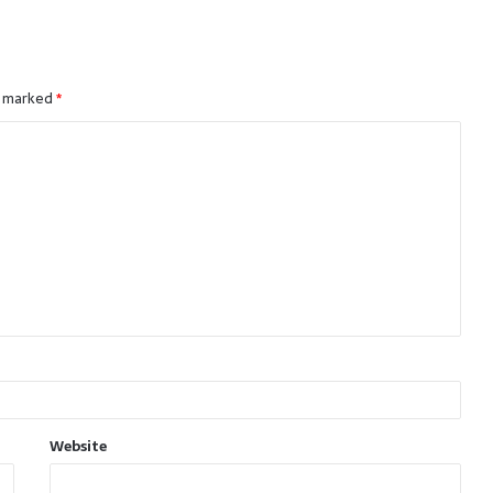
e marked
*
Website