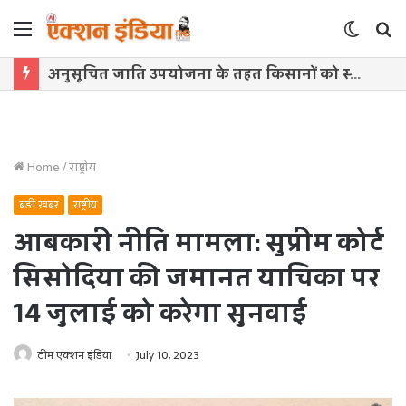
Menu
Switch
S
skin
f
अनुसूचित जाति उपयोजना के तहत किसानों को स्टोरेज बिन वितरित
Home
/
राष्ट्रीय
बड़ी खबर
राष्ट्रीय
आबकारी नीति मामला: सुप्रीम कोर्ट
सिसोदिया की जमानत याचिका पर
14 जुलाई को करेगा सुनवाई
टीम एक्शन इंडिया
July 10, 2023