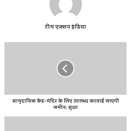
टीम एक्शन इंडिया
सामुदायिक केंद्र-मंदिर के लिए उपलब्ध करवाई जाएगी
जमीन: सुधा