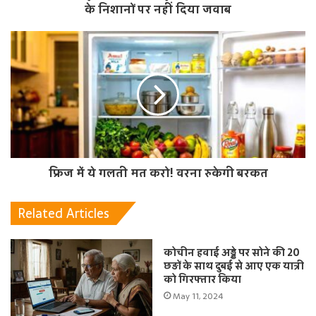
के निशानों पर नहीं दिया जवाब
फ्रिज में ये गलती मत करो! वरना रुकेगी बरकत
Related Articles
कोचीन हवाई अड्डे पर सोने की 20
छड़ों के साथ दुबई से आए एक यात्री
को गिरफ्तार किया
May 11, 2024