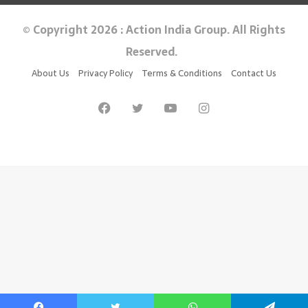
© Copyright 2026 : Action India Group. All Rights
Reserved.
About Us
Privacy Policy
Terms & Conditions
Contact Us
Facebook
Twitter
YouTube
Instagram