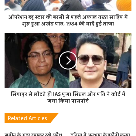
ऑपरेशन ब्लू स्टार की बरसी से पहले अकाल तख्त साहिब में
शुरू हुआ अखंड पाठ, 1984 की यादें हुईं ताजा
सिंगापुर से लौटते ही IAS पूजा सिंघल और पति ने कोर्ट में
जमा किया पासपोर्ट
Related Articles
जमीन के अंदर दबाकर रखे अवैध
दतिया में अनुभाग के बड़ौनी कन्या