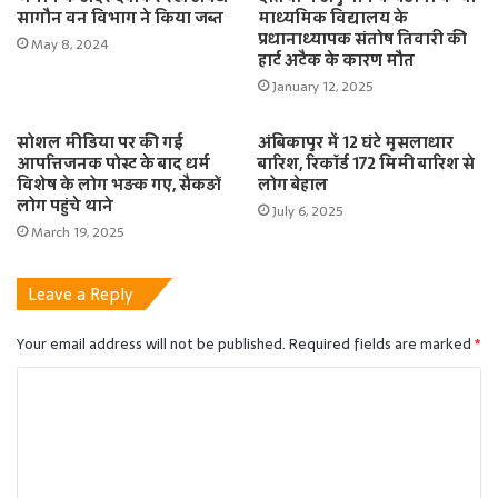
सागौन वन विभाग ने किया जब्त
माध्यमिक विद्यालय के
प्रधानाध्यापक संतोष तिवारी की
May 8, 2024
हार्ट अटैक के कारण मौत
January 12, 2025
सोशल मीडिया पर की गई
अंबिकापुर में 12 घंटे मूसलाधार
आपत्तिजनक पोस्ट के बाद धर्म
बारिश, रिकॉर्ड 172 मिमी बारिश से
विशेष के लोग भड़क गए, सैकड़ों
लोग बेहाल
लोग पहुंचे थाने
July 6, 2025
March 19, 2025
Leave a Reply
Your email address will not be published.
Required fields are marked
*
C
o
m
m