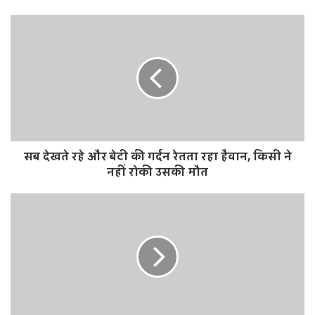
e
b
s
i
t
e
सब देखते रहे और बेटी की गर्दन रेतता रहा हैवान, किसी ने
नहीं रोकी उसकी मौत