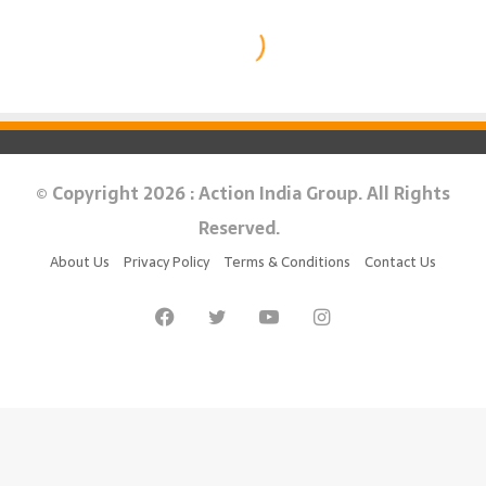
© Copyright 2026 : Action India Group. All Rights
Reserved.
About Us
Privacy Policy
Terms & Conditions
Contact Us
Facebook
Twitter
YouTube
Instagram