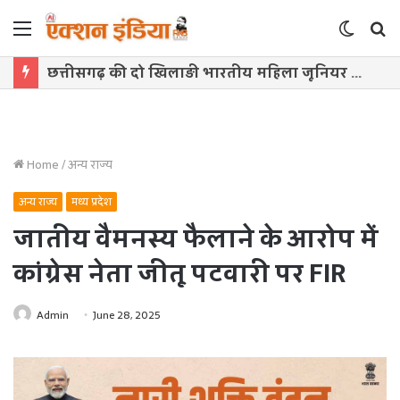
Menu
Switch
S
skin
f
मध्यप्रदेश हॉकी टीम ने रचा जीत का नया अध्याय
Home
/
अन्य राज्य
अन्य राज्य
मध्य प्रदेश
जातीय वैमनस्य फैलाने के आरोप में
कांग्रेस नेता जीतू पटवारी पर FIR
Admin
June 28, 2025