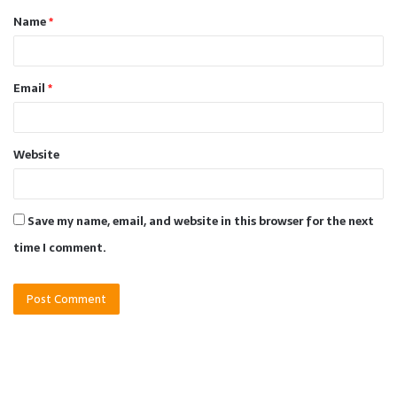
Name
*
*
Email
*
Website
Save my name, email, and website in this browser for the next
time I comment.