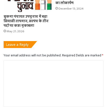
का लोकार्पण
December 13, 2024
सुकमा पंचायत उपचुनाव में बढ़ा
सियासी तापमान, सरपंच के तीन
पदों पर कड़ा मुकाबला
May 21, 2026
Leave a Reply
Your email address will not be published.
Required fields are marked
*
C
o
m
m
e
n
t