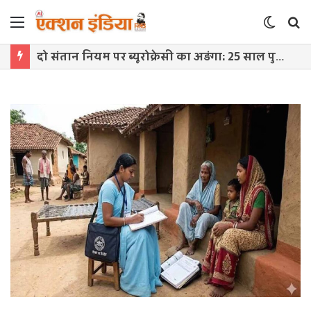
Menu
Switch
S
skin
f
दो संतान नियम पर ब्यूरोक्रेसी का अड़ंगा: 25 साल पुराना नियम खत्म करने में देरी, CM के निर्देश भी बेअसर