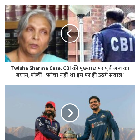
b
s
i
t
e
Twisha Sharma Case: CBI की पूछताछ पर पूर्व जज का
बयान, बोलीं- ‘सोचा नहीं था हम पर ही उठेंगे सवाल’