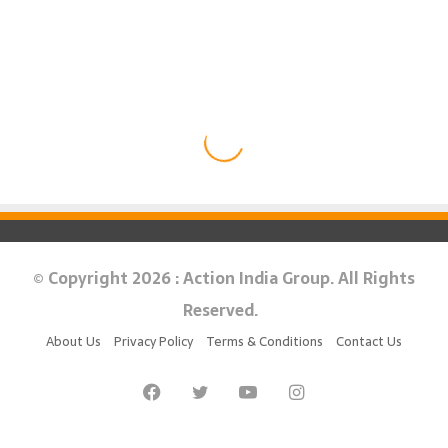
© Copyright 2026 : Action India Group. All Rights
Reserved.
About Us
Privacy Policy
Terms & Conditions
Contact Us
Facebook
Twitter
YouTube
Instagram