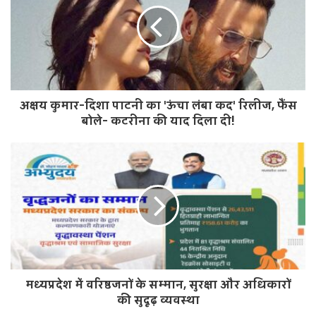
i
t
e
अक्षय कुमार-दिशा पाटनी का 'ऊंचा लंबा कद' रिलीज, फैंस
बोले- कटरीना की याद दिला दी!
मध्यप्रदेश में वरिष्ठजनों के सम्मान, सुरक्षा और अधिकारों
की सुदृढ़ व्यवस्था