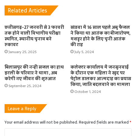
Related Articles
छत्तीसगढ़-27 जनवरी से 3 फरवरी
खंडवा में 16 साल पहले अबू फैजल
तक होने वाली विभागीय परीक्षा
ने किया था आतंक का बीजारोपण,
स्थगित, स्थानीय चुनाव बने
मशहूर होने के लिए चुनी आतंक
रुकावट
की राह
January 25, 2025
July 5, 2024
बिलासपुर की नन्ही सजल का हाथ
कलेक्टर कार्यालय में जनसुनवाई
इटली के परिवार ने थामा , अब
के दौरान एक महिला ने खुद पर
करेगी नए जीवन की शुरुआत
पेट्रोल डालकर आत्मदाह का प्रयास
किया, जाति बदलवाने का मामला
September 25, 2024
October 1, 2024
Leave a Reply
Your email address will not be published.
Required fields are marked
*
C