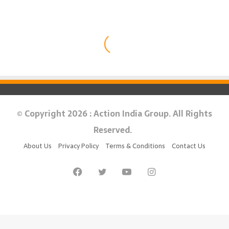
© Copyright 2026 : Action India Group. All Rights
Reserved.
About Us
Privacy Policy
Terms & Conditions
Contact Us
Facebook
Twitter
YouTube
Instagram