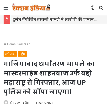
Menu
Switch
S
skin
f
दुर्लभ पैंगोलिन तस्करी मामले में आरोपी की जमानत याचिका खारिज
Home
/
बड़ी खबर
बड़ी खबर
राष्ट्रीय
गाजियाबाद धर्मांतरण मामले का
मास्टरमाइंड शाहनवाज उर्फ बद्दो
महाराष्ट्र से गिरफ्तार, आज UP
पुलिस को सौंपा जाएगा!
टीम एक्शन इंडिया
June 12, 2023