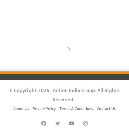
© Copyright 2026 : Action India Group. All Rights
Reserved.
About Us
Privacy Policy
Terms & Conditions
Contact Us
Facebook
Twitter
YouTube
Instagram