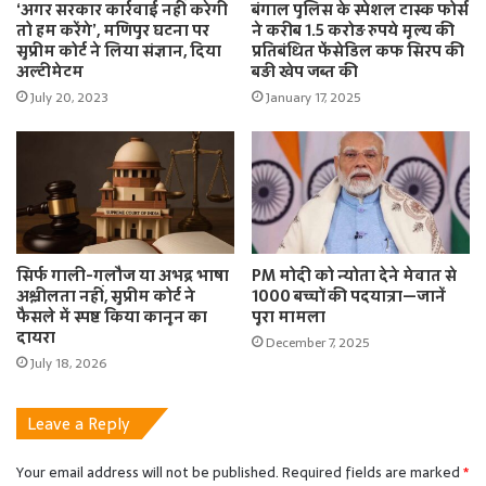
‘अगर सरकार कार्रवाई नहीं करेगी
बंगाल पुलिस के स्पेशल टास्क फोर्स
तो हम करेंगे’, मणिपुर घटना पर
ने करीब 1.5 करोड़ रुपये मूल्य की
सुप्रीम कोर्ट ने लिया संज्ञान, दिया
प्रतिबंधित फेंसेडिल कफ सिरप की
अल्टीमेटम
बड़ी खेप जब्त की
July 20, 2023
January 17, 2025
सिर्फ गाली-गलौज या अभद्र भाषा
PM मोदी को न्योता देने मेवात से
अश्लीलता नहीं, सुप्रीम कोर्ट ने
1000 बच्चों की पदयात्रा—जानें
फैसले में स्पष्ट किया कानून का
पूरा मामला
दायरा
December 7, 2025
July 18, 2026
Leave a Reply
Your email address will not be published.
Required fields are marked
*