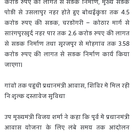
करोड़ रुपए की लागत से सड़क निर्माण, मुख्य सड़क
पोड़ी से उसलापुर नहर होते हुए बोधईकुंडा तक 4.5
करोड़ रुपए की सड़क, चरडोंगरी – कोठार मार्ग से
सारंगपुरखुर्द नहर पार तक 2.6 करोड़ रुपए की लागत
से सड़क निर्माण तथा सूरजपुर से मोहगांव तक 3.58
करोड़ रुपए की लागत से सड़क निर्माण कार्य किया
जाएगा।
गांवों तक पहुंची प्रधानमंत्री आवास, शिविर में मिल रही
निःशुल्क दस्तावेज सुविधा
उप मुख्यमंत्री विजय शर्मा ने कहा कि पूर्व में प्रधानमंत्री
आवास योजना के लिए लंबे समय तक आंदोलन