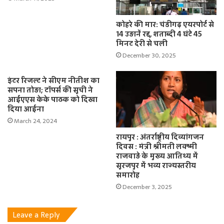
कोहरे की मार: चंडीगढ़ एयरपोर्ट से
14 उड़ानें रद्द, शताब्दी 4 घंटे 45
मिनट देरी से चली
December 30, 2025
इंटर रिजल्ट ने सीएम नीतीश का
सपना तोड़ा; टॉपर्स की सूची ने
आईएएस केके पाठक को दिखा
दिया आईना
March 24, 2024
रायपुर : अंतर्राष्ट्रीय दिव्यांगजन
दिवस : मंत्री श्रीमती लक्ष्मी
राजवाड़े के मुख्य आतिथ्य में
सूरजपुर में भव्य राज्यस्तरीय
समारोह
December 3, 2025
Leave a Reply