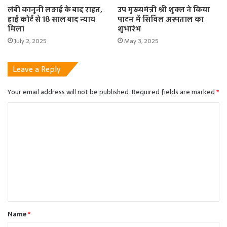
लंबी कानूनी लड़ाई के बाद राहत,
उप मुख्यमंत्री श्री शुक्ल ने किया
हाई कोर्ट से 18 साल बाद न्याय
पाटन में सिविल अस्पताल का
मिला
शुभारंभ
July 2, 2025
May 3, 2025
Leave a Reply
Your email address will not be published.
Required fields are marked
*
C
o
m
m
e
n
t
Name
*
*