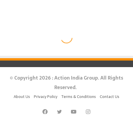
© Copyright 2026 : Action India Group. All Rights
Reserved.
About Us
Privacy Policy
Terms & Conditions
Contact Us
Facebook
Twitter
YouTube
Instagram