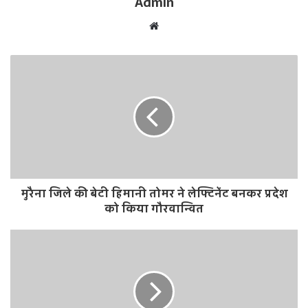
Admin
W
e
b
s
i
t
e
मुरैना जिले की बेटी हिमानी तोमर ने लेफ्टिनेंट बनकर प्रदेश
को किया गौरवान्वित