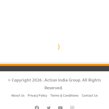
© Copyright 2026 : Action India Group. All Rights
Reserved.
About Us
Privacy Policy
Terms & Conditions
Contact Us
Facebook
Twitter
YouTube
Instagram