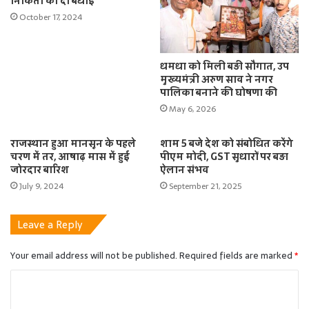
निकिता को दी बधाई
October 17, 2024
धमधा को मिली बड़ी सौगात, उप
मुख्यमंत्री अरुण साव ने नगर
पालिका बनाने की घोषणा की
May 6, 2026
राजस्थान हुआ मानसून के पहले
शाम 5 बजे देश को संबोधित करेंगे
चरण में तर, आषाढ़ मास में हुई
पीएम मोदी, GST सुधारों पर बड़ा
जोरदार बारिश
ऐलान संभव
July 9, 2024
September 21, 2025
Leave a Reply
Your email address will not be published.
Required fields are marked
*
C
o