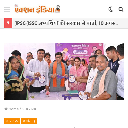
Menu
Switch
S
skin
f
JPSC-JSSC अभ्यर्थियों की सरकार से वार्ता, 10 अगस्त तक मांगें नहीं मानीं तो घेराव
Home
/
अन्य राज्य
अन्य राज्य
छत्तीसगढ़