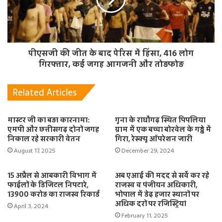
पीएसजी की जीत के बाद पेरिस में हिंसा, 416 लोग
गिरफ्तार, कई जगह आगजनी और तोड़फोड़
Related Articles
मास्टर जी का बड़ा कारनामा:
गुना के राघौगढ़ स्थित पिपलिया
एमपी और छत्तीसगढ़ दोनों जगह
ग्राम में एक बच्चा बोरवेल के गड्ढे में
निकाल रहे सरकारी वेतन
गिरा, रेस्क्यू ऑपरेशन जारी
August 17, 2025
December 29, 2024
15 अप्रैल से आबकारी विभाग में
अब एआई की मदद से सर्वे कर रहे
फाईलों के डिजिटल निपटारे,
राजस्व व पंजीयन अधिकारी,
13900 करोड़ का राजस्व रिकार्ड
भोपाल में डेढ़ हजार स्थानों पर
अधिक दरों पर रजिस्ट्रियां
April 3, 2024
February 11, 2025