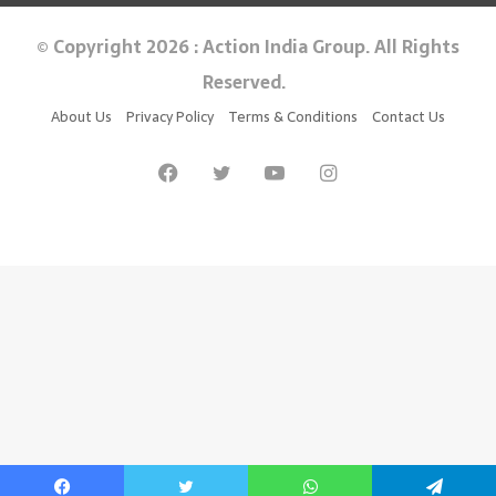
© Copyright 2026 : Action India Group. All Rights
Reserved.
About Us
Privacy Policy
Terms & Conditions
Contact Us
Facebook
Twitter
YouTube
Instagram