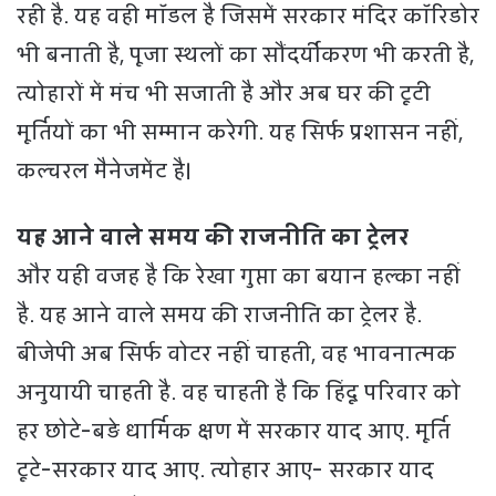
रही है. यह वही मॉडल है जिसमें सरकार मंदिर कॉरिडोर
भी बनाती है, पूजा स्थलों का सौंदर्यीकरण भी करती है,
त्योहारों में मंच भी सजाती है और अब घर की टूटी
मूर्तियों का भी सम्मान करेगी. यह सिर्फ प्रशासन नहीं,
कल्‍चरल मैनेजमेंट है।
यह आने वाले समय की राजनीति का ट्रेलर
और यही वजह है कि रेखा गुप्ता का बयान हल्का नहीं
है. यह आने वाले समय की राजनीति का ट्रेलर है.
बीजेपी अब सिर्फ वोटर नहीं चाहती, वह भावनात्मक
अनुयायी चाहती है. वह चाहती है कि हिंदू परिवार को
हर छोटे-बड़े धार्मिक क्षण में सरकार याद आए. मूर्ति
टूटे-सरकार याद आए. त्योहार आए- सरकार याद