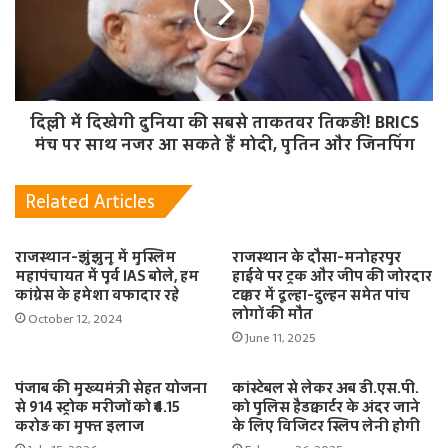
दिल्ली में दिखेगी दुनिया की सबसे ताकतवर तिकड़ी! BRICS
मंच पर साथ नजर आ सकते हैं मोदी, पुतिन और जिनपिंग
Related Articles
राजस्थान-झुंझुनू में मुस्लिम
राजस्थान के दौसा-मनोहरपुर
महापंचायत में पूर्व IAS बोले, हम
हाईवे पर ट्रक और जीप की जोरदार
कांग्रेस के हमेशा वफादार रहे
टक्कर में दूल्हा-दुल्हन समेत पांच
लोगों की मौत
October 12, 2024
June 11, 2025
पंजाब की मुख्यमंत्री सेहत योजना
कांस्टेबल से लेकर अब डी.एस.पी.
से 914 स्ट्रोक मरीजों को ₹4.15
को पुलिस हैडक्वार्टर के अंदर जाने
करोड़ का मुफ्त इलाज
के लिए विजिटर स्लिप लेनी होगी