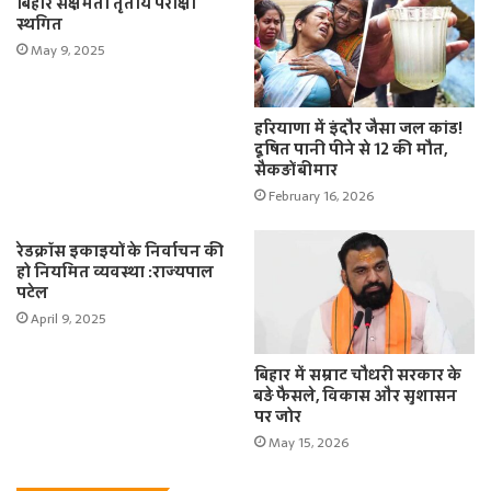
बिहार सक्षमता तृतीय परीक्षा
स्थगित
May 9, 2025
हरियाणा में इंदौर जैसा जल कांड!
दूषित पानी पीने से 12 की मौत,
सैकड़ों बीमार
February 16, 2026
रेडक्रॉस इकाइयों के निर्वाचन की
हो नियमित व्यवस्था :राज्यपाल
पटेल
April 9, 2025
बिहार में सम्राट चौधरी सरकार के
बड़े फैसले, विकास और सुशासन
पर जोर
May 15, 2026