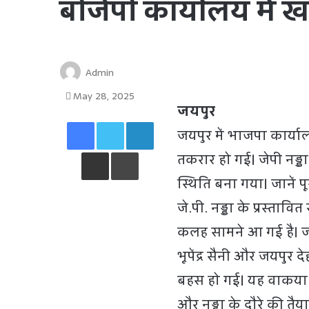
बीजेपी कार्यालय में 
Admin
May 28, 2025
जयपुर
Facebook
Twitter
LinkedIn
जयपुर में भाजपा कार्यालय
Share via Email
Print
तकरार हो गई। जेपी नड्ड
स्थिति बना गया। जानें पू
जे.पी. नड्डा के प्रस्ताव
कलह सामने आ गई है। जयपु
भूपेंद्र सैनी और जयपुर 
बहस हो गई। यह वाकया उस
और नड्डा के दौरे की तैय