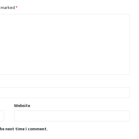
e marked
*
Website
the next time I comment.