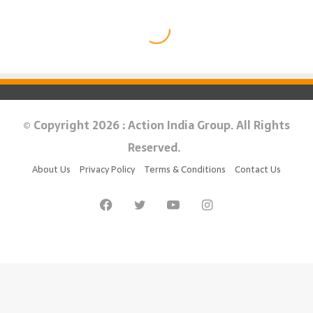
© Copyright 2026 : Action India Group. All Rights
Reserved.
About Us
Privacy Policy
Terms & Conditions
Contact Us
Facebook
Twitter
YouTube
Instagram