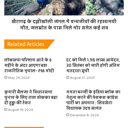
खैरागढ़ के दल्लीखोली जंगल में वन्यजीवों की रहस्यमयी
मौत, जलस्रोत के पास मिले मोर समेत कई शव
Related Articles
लोकसभा परिणाम आने के 6
EC को मिले 1.98 लाख आवेदन,
महीने के अंदर आएगा बड़ा
30 सितंबर को जारी होगी अंतिम
राजनीतिक भूचाल- PM मोदी
मतदाता सूची
May 29, 2024
August 31, 2025
कुमारी सैलजा ने विधानसभा
ममता बनर्जी के इंडिया ब्लॉक का
चुनाव के लिए ताल ठोककर बढ़ा
नेतृत्व करने की पेशकश कांग्रेस
दी हुड्डा की टेंशन
पार्टी का अपमान : शिवसेना
विधायक उदय सामंत
August 19, 2024
December 8, 2024