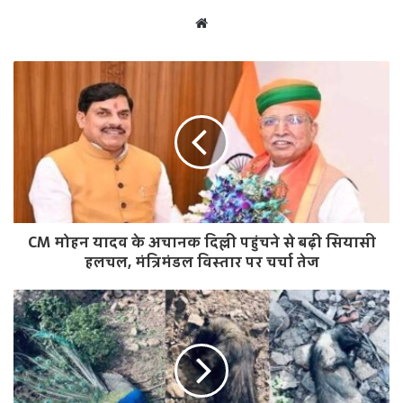
W
e
b
s
i
t
e
CM मोहन यादव के अचानक दिल्ली पहुंचने से बढ़ी सियासी
हलचल, मंत्रिमंडल विस्तार पर चर्चा तेज