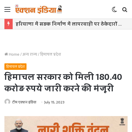
Menu
Switch
S
skin
f
काकोरी ट्रेन एक्शन की 101वीं वर्षगांठ पर सीएम योगी ने क्रांतिकारियों को किया नमन
Home
/
अन्य राज्य
/
हिमाचल प्रदेश
हिमाचल प्रदेश
हिमाचल सरकार को मिली 180.40
करोड़ रुपये जारी करने की मंजूरी
टीम एक्शन इंडिया
July 15, 2023