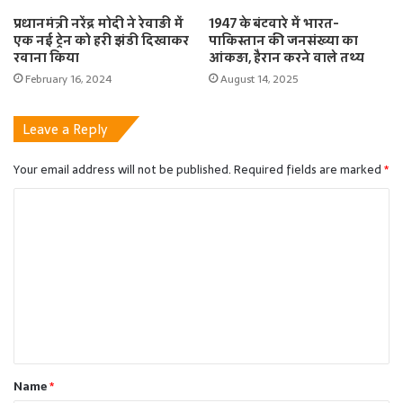
प्रधानमंत्री नरेंद्र मोदी ने रेवाड़ी में
1947 के बंटवारे में भारत-
एक नई ट्रेन को हरी झंडी दिखाकर
पाकिस्तान की जनसंख्या का
रवाना किया
आंकड़ा, हैरान करने वाले तथ्य
February 16, 2024
August 14, 2025
Leave a Reply
Your email address will not be published.
Required fields are marked
*
C
o
m
m
e
n
t
Name
*
*