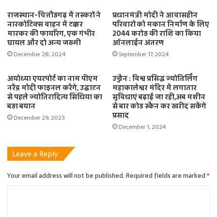
राजस्थान-चित्तौड़गढ़ में तस्करों ने
प्रधानमंत्री मोदी ने आवासहीन
नारकोटिक्स वाहन में टक्कर
परिवारों को मकान निर्माण के लिए
मारकर की फायरिंग, एक गंभीर
2044 करोड़ की राशि का किया
घायल और दो अन्य जख्मी
ऑनलाईन अंतरण
December 28, 2024
September 17, 2024
अयोध्या एयरपोर्ट का नाम पीएम
उज्जैन : विश्व प्रसिद्ध ज्योतिर्लिंग
नरेंद्र मोदी फाइनल करेंगे, उद्घाटन
महाकालेश्वर मंदिर में लगातार
से पहले ज्योतिरादित्य सिंधिया का
सुविधाएं बढ़ाई जा रही,अब मशीन
बड़ा बयान
से बार कोड स्कैन कर खरीद सकेंगे
प्रसाद
December 29, 2023
December 1, 2024
Leave a Reply
Your email address will not be published.
Required fields are marked
*
C
o