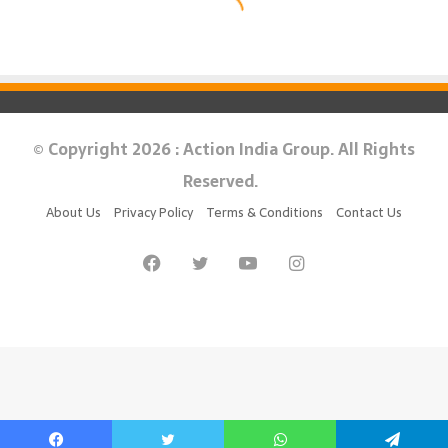
© Copyright 2026 : Action India Group. All Rights
Reserved.
About Us
Privacy Policy
Terms & Conditions
Contact Us
Facebook
Twitter
YouTube
Instagram