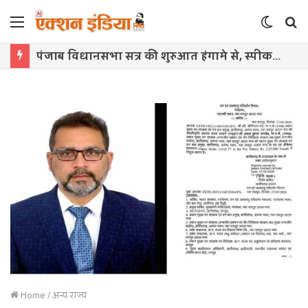
Menu
Switch
S
skin
f
पंजाब विधानसभा सत्र की शुरुआत हंगामे से, स्पीकर की झिड़कियों के बीच पटवारी पर भड़के विधायक
Home
/
अन्य राज्य