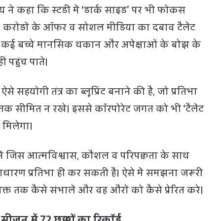
ॉय ने कहा कि स्टडी में ‘डार्क साइड’ पर भी फोकस
द्धि, करोड़ों के ऑफर व सोशल मीडिया का दबाव टैलेंट
। कई बच्चे मानसिक थकान और अपेक्षाओं के बोझ के
ं पहुंच पाते।
े सहयोगी तंत्र का ब्लूप्रिंट बनाने की है, जो प्रतिभा
तक सीमित न रखे। इससे कॉरपोरेट जगत को भी ‘टैलेंट
 मिलेगा।
र में जिस आत्मविश्वास, कौशल व परिपक्वता के साथ
साधारण प्रतिभा ही कर सकती है। ऐसे में समझना जरूरी
 वक्त तक कैसे संभालें और वह औरों को कैसे प्रेरित करे।
सीजन में 72 छक्कों का रिकॉर्ड