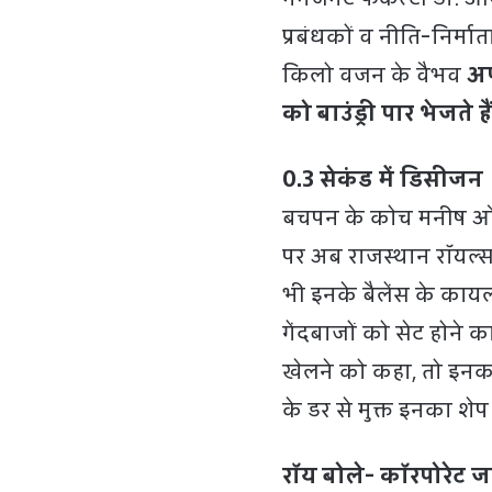
प्रबंधकों व नीति-निर्मा
किलो वजन के वैभव
अप
को बाउंड्री पार भेजते हैं
0.3 सेकंड में डिसीजन
बचपन के कोच मनीष ओझा
पर अब राजस्थान रॉयल्स 
भी इनके बैलेंस के काय
गेंदबाजों को सेट होने क
खेलने को कहा, तो इनका
के डर से मुक्त इनका शेप प
रॉय बोले- कॉरपोरेट 