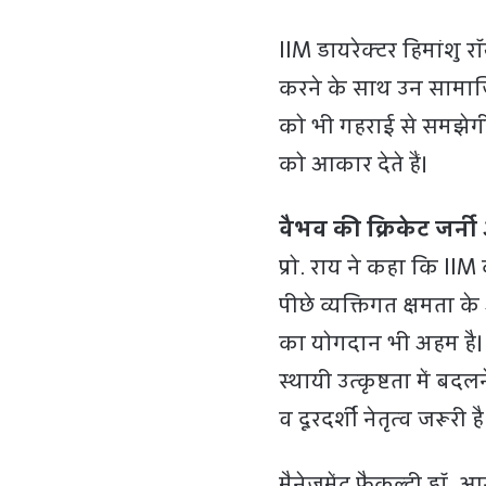
IIM डायरेक्टर हिमांशु 
करने के साथ उन सामाजि
को भी गहराई से समझेगी ज
को आकार देते हैं।
वैभव की क्रिकेट जर्नी 
प्रो. राय ने कहा कि IIM
पीछे व्यक्तिगत क्षमता क
का योगदान भी अहम है। उ
स्थायी उत्कृष्टता में बद
व दूरदर्शी नेतृत्व जरूरी है
मैनेजमेंट फैकल्टी डॉ. आ