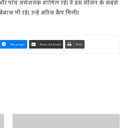
र पांच अर्धशतक शामिल रहे। वे इस सीजन के सबसे
लेबाज भी रहे। उन्हें ऑरेंज कैप मिली।
Messenger
Share via Email
Print