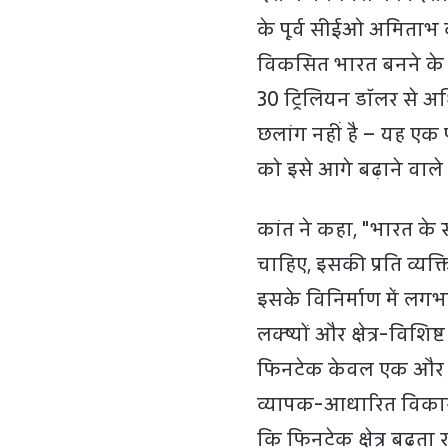
के पूर्व सीईओ अमिताभ
विकसित भारत बनने के ल
30 ट्रिलियन डॉलर से अध
छलांग नहीं है – यह एक पी
को इसे आगे बढ़ाने वाले 
कांत ने कहा, "भारत के स
चाहिए, इसकी प्रति व्यक
इसके विनिर्माण में लगभग
लक्ष्यों और क्षेत्र-विशिष
फिनटेक केवल एक और उच
व्यापक-आधारित विकास को
कि फिनटेक क्षेत्र बढ़त