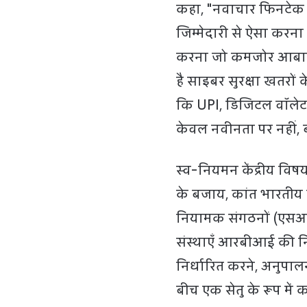
कहा, "नवाचार फिनटेक क
जिम्मेदारी से ऐसा करन
करना जो कमजोर आबादी क
है साइबर सुरक्षा खतरों
कि UPI, डिजिटल वॉलेट,
केवल नवीनता पर नहीं, 
स्व-नियमन केंद्रीय विषय
के बजाय, कांत भारतीय 
नियामक संगठनों (एसआरओ
संस्थाएँ आरबीआई की निग
निर्धारित करने, अनुपा
बीच एक सेतु के रूप में का