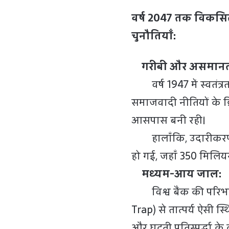
वर्ष 2047 तक विकसित
चुनौतियाँ:
गरीबी और असमानत
वर्ष 1947 में स्वतंत्रत
समाजवादी नीतियों के क
आसपास बनी रही।
हालाँकि, उदारीकरण 
हो गई, जहाँ 350 मिलि
मध्यम-आय जाल:
विश्व बैंक की परिभा
Trap) से तात्पर्य ऐसी 
और घटती प्रतिस्पर्द्धा के