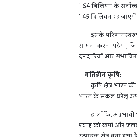
1.64 बिलियन के सर्वोच्
1.45 बिलियन रह जाएगी
इसके परिणामस्वरूप, भा
सामना करना पड़ेगा, जिसम
देनदारियाँ और संभावित 
गतिहीन कृषि:
कृषि क्षेत्र भारत क
भारत के सकल घरेलू उत
हालाँकि, अप्रभावी भूम
प्रवाह की कमी और जलव
उत्पादक क्षेत्र बना हुआ है