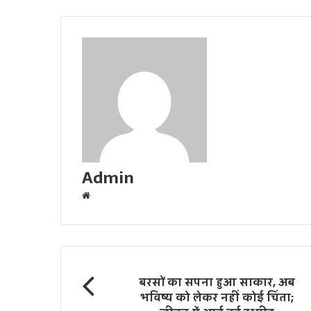
Admin
W
e
b
s
i
t
बरसों का सपना हुआ साकार, अब
e
भविष्य को लेकर नहीं कोई चिंता;