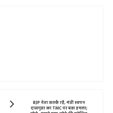
BJP नेता सतर्क रहें, मंत्री स्वपन
दासगुप्ता का TMC पर बड़ा हमला;