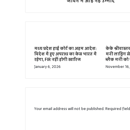
जीवन में आई नई उम्मीद
Related Articles
मध्य प्रदेश हाई कोर्ट का अहम आदेश:
केके श्रीवास्त
विदेश में हुए अपराध का केस भारत में
मनी लाड्रिंग स
रहेगा, FIR नहीं होगी खारिज
ब्‍लैक मनी को 
January 6, 2026
November 16,
Leave a Reply
Your email address will not be published.
Required fiel
C
o