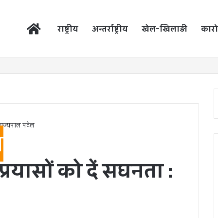
होम
राष्ट्रीय
अन्तर्राष्ट्रीय
खेल-खिलाड़ी
कारो
 राज्यपाल पटेल
श
रयासों को दें सघनता :