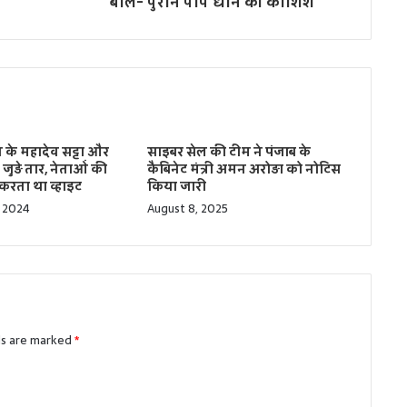
बोले- पुराने पाप धोने की कोशिश
व के महादेव सट्टा और
साइबर सेल की टीम ने पंजाब के
े जुड़े तार, नेताओं की
कैबिनेट मंत्री अमन अरोड़ा को नोटिस
करता था व्‍हाइट
किया जारी
 2024
August 8, 2025
ds are marked
*