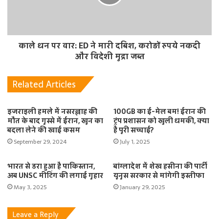
काले धन पर वार: ED ने मारी दबिश, करोड़ों रुपये नकदी
और विदेशी मुद्रा जब्त
Related Articles
इजराइली हमले में नसरल्लाह की
100GB का ई-मेल बम! ईरान की
मौत के बाद गुस्से में ईरान, खून का
ट्रंप प्रशासन को खुली धमकी, क्या
बदला लेने की खाई कसम
है पूरी सच्चाई?
September 29, 2024
July 1, 2025
भारत से डरा हुआ है पाकिस्तान,
बांग्लादेश में शेख हसीना की पार्टी
अब UNSC मीटिंग की लगाई गुहार
यूनुस सरकार से मांगेगी इस्तीफा
May 3, 2025
January 29, 2025
Leave a Reply