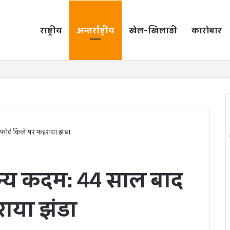
राष्ट्रीय
होम
अन्तर्राष्ट्रीय
खेल-खिलाड़ी
कारोबार
फोर्ट किले पर फहराया झंडा
न्य कदम: 44 साल बाद
हराया झंडा