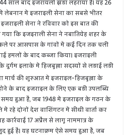
44 साल बाद इजरायली झंडा लहराया है। यह 26
ें लेबनान में इजराइली सेना का सबसे भीतर
। इजराइली सेना ने रविवार को इस बात की
 गया कि इजइराली सेना ने नबातियेह शहर के
ट किले पर आसपास के गांवों में कई दिन तक चली
ाई हमलों के बाद कब्जा किया। इजराइली
के दुर्गम इलाके में हिजबुल्ला सदस्यों से लड़ाई लड़ी
 मार्च की शुरुआत में इजराइल-हिजबुल्ला के
ू होने के बाद इजराइल के लिए एक बड़ी उपलब्धि
े समय हुआ है, जब 1948 में इजराइल के गठन के
ि में रहे दोनों देश वाशिंगटन में सीधी वार्ता कर
ह कार्रवाई 17 अप्रैल से लागू नाममात्र के
जूद हुई है। यह घटनाक्रम ऐसे समय हुआ है, जब