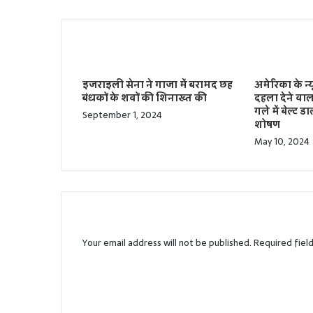
Related Articles
इजराइली सेना ने गाजा में बरामद छह
अमेरिका के न्
बंधकों के शवों की शिनाख्त की
दहला देने वा
गले में बेल्ट
September 1, 2024
शोषण
May 10, 2024
Leave a Reply
Your email address will not be published.
Required fiel
C
o
m