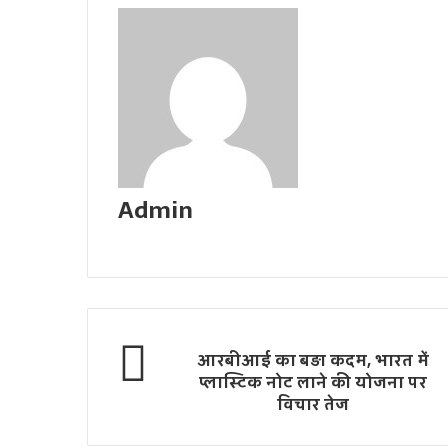
Admin
W
e
b
s
i
t
आरबीआई का बड़ा कदम, भारत में
e
प्लास्टिक नोट लाने की योजना पर
विचार तेज