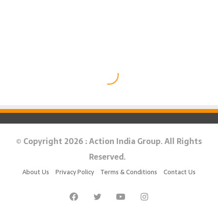
© Copyright 2026 : Action India Group. All Rights
Reserved.
About Us
Privacy Policy
Terms & Conditions
Contact Us
Facebook
Twitter
YouTube
Instagram