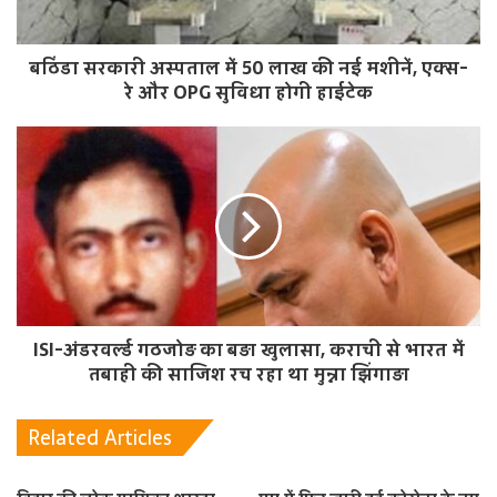
बठिंडा सरकारी अस्पताल में 50 लाख की नई मशीनें, एक्स-
रे और OPG सुविधा होगी हाईटेक
ISI-अंडरवर्ल्ड गठजोड़ का बड़ा खुलासा, कराची से भारत में
तबाही की साजिश रच रहा था मुन्ना झिंगाड़ा
Related Articles