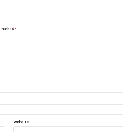
e marked
*
Website