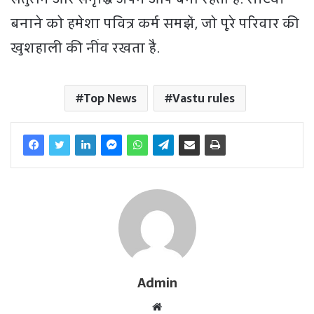
बनाने को हमेशा पवित्र कर्म समझें, जो पूरे परिवार की
खुशहाली की नींव रखता है.
Top News
Vastu rules
Admin
W