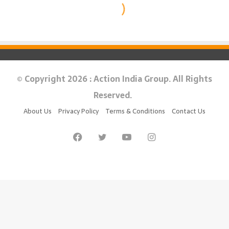
© Copyright 2026 : Action India Group. All Rights
Reserved.
About Us
Privacy Policy
Terms & Conditions
Contact Us
Facebook
Twitter
YouTube
Instagram