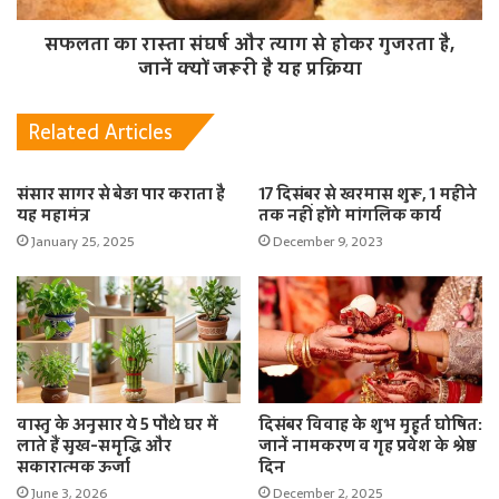
सफलता का रास्ता संघर्ष और त्याग से होकर गुजरता है,
जानें क्यों जरूरी है यह प्रक्रिया
Related Articles
संसार सागर से बेड़ा पार कराता है
17 दिसंबर से खरमास शुरू, 1 महीने
यह महामंत्र
तक नहीं होंगे मांगलिक कार्य
January 25, 2025
December 9, 2023
वास्तु के अनुसार ये 5 पौधे घर में
दिसंबर विवाह के शुभ मुहूर्त घोषित:
लाते हैं सुख-समृद्धि और
जानें नामकरण व गृह प्रवेश के श्रेष्ठ
सकारात्मक ऊर्जा
दिन
June 3, 2026
December 2, 2025