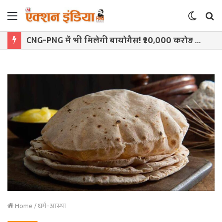
Menu
Switch
S
skin
f
CNG-PNG में भी मिलेगी बायोगैस! ₹20,000 करोड़ की GOBAR-Dhan योजना को कैबिनेट की मंजूरी संभव
Home
/
धर्म-आस्था