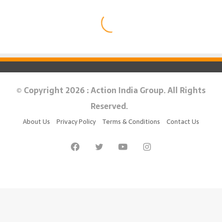
© Copyright 2026 : Action India Group. All Rights
Reserved.
About Us
Privacy Policy
Terms & Conditions
Contact Us
Facebook
Twitter
YouTube
Instagram