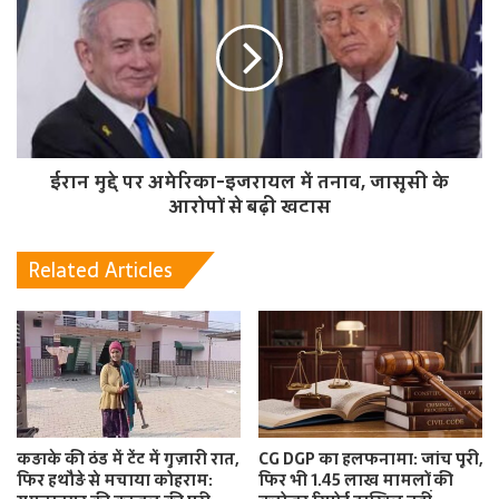
ईरान मुद्दे पर अमेरिका-इजरायल में तनाव, जासूसी के
आरोपों से बढ़ी खटास
Related Articles
कड़ाके की ठंड में टेंट में गुज़ारी रात,
CG DGP का हलफनामा: जांच पूरी,
फिर हथौड़े से मचाया कोहराम:
फिर भी 1.45 लाख मामलों की