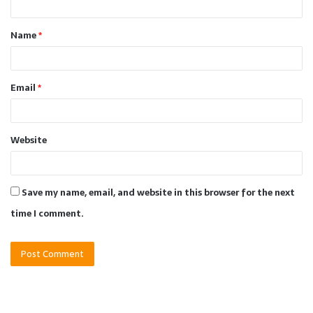
t
Name
*
*
Email
*
Website
Save my name, email, and website in this browser for the next
time I comment.